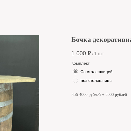
Бочка декоративн
1 000
₽
/
1 шт
Комплект
Со столешницей
Без столешницы
Бой 4000 рублей + 2000 рублей