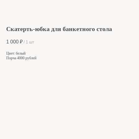
Скатерть-юбка для банкетного стола
1 000
₽
/
1 шт
Цвет: белый
Порча 4000 рублей