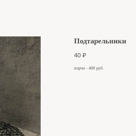
Подтарельники
40
₽
порча - 400 руб.