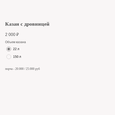
Казан с дровницей
2 000
₽
Объем казана
22 л
150 л
порча - 20.000 / 25.000 руб