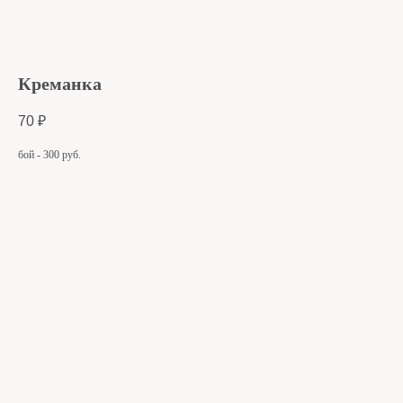
Креманка
70
₽
бой - 300 руб.