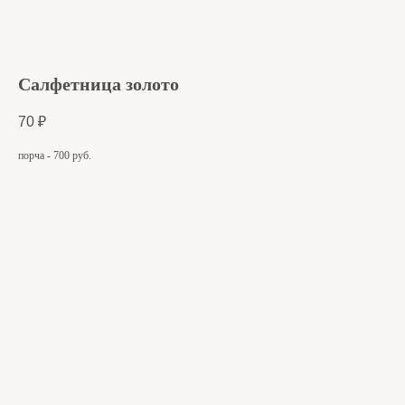
Салфетница золото
70
₽
порча - 700 руб.