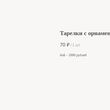
Тарелки с орнаме
70
₽
/
1 шт
бой - 1000 рублей