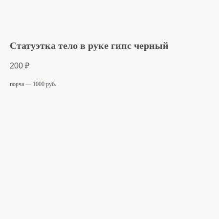
Статуэтка тело в руке гипс черный
200
₽
порча — 1000 руб.