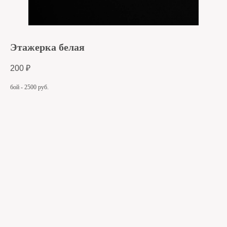
Этажерка белая
200
₽
бой - 2500 руб.