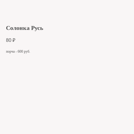
Солонка Русь
80
₽
порча - 600 руб.