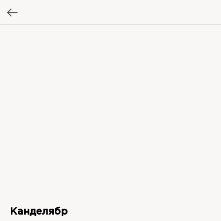
Канделябр